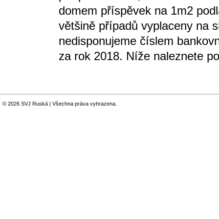
domem příspěvek na 1m2 podla
většině případů vyplaceny na s
nedisponujeme číslem bankovní
za rok 2018. Níže naleznete p
© 2026 SVJ Ruská | Všechna práva vyhrazena.