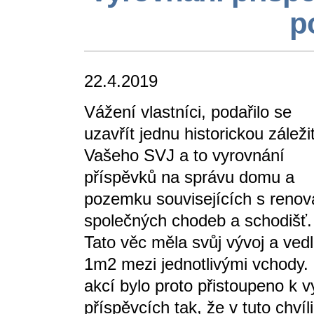
p
22.4.2019
Vážení vlastníci, podařilo se
uzavřít jednu historickou záleži
Vašeho SVJ a to vyrovnání
příspěvků na správu domu a
pozemku souvisejících s renov
společných chodeb a schodišť.
Tato věc měla svůj vývoj a ved
1m2 mezi jednotlivými vchody.
akcí bylo proto přistoupeno k v
příspěvcích tak, že v tuto chvíli