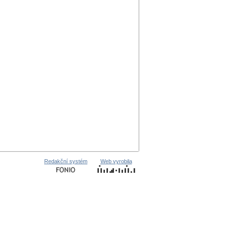
Redakční systém
Web vyrobila