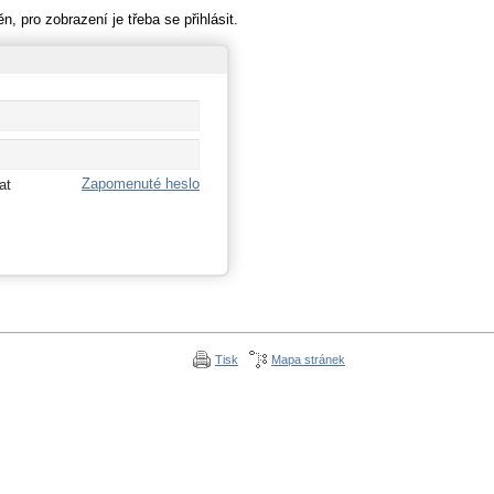
, pro zobrazení je třeba se přihlásit.
Zapomenuté heslo
at
Tisk
Mapa stránek