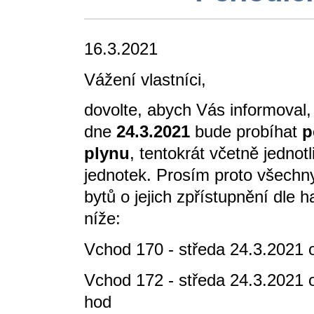
16.3.2021
Vážení vlastníci,
dovolte, abych Vás informoval
dne
24.3.2021
bude probíhat
p
plynu
, tentokrát včetně jednot
jednotek. Prosím proto všechny
bytů o jejich zpřístupnění dle
níže:
Vchod 170 - středa 24.3.2021 o
Vchod 172 - středa 24.3.2021 o
hod